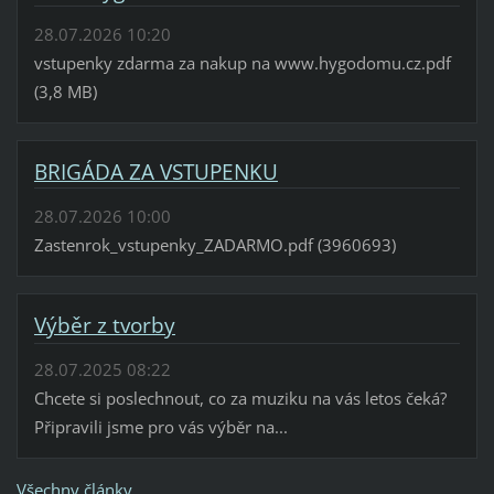
28.07.2026 10:20
vstupenky zdarma za nakup na www.hygodomu.cz.pdf
(3,8 MB)
BRIGÁDA ZA VSTUPENKU
28.07.2026 10:00
Zastenrok_vstupenky_ZADARMO.pdf (3960693)
Výběr z tvorby
28.07.2025 08:22
Chcete si poslechnout, co za muziku na vás letos čeká?
Připravili jsme pro vás výběr na...
Všechny články