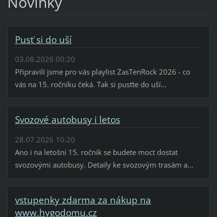
Novinky
Pusť si do uší
03.08.2026 00:20
Připravili jsme pro vás playlist ZasTenRock 2026 - co
vás na 15. ročníku čeká. Tak si pusťte do uší...
Svozové autobusy i letos
28.07.2026 10:20
Ano i na letošní 15. ročník se budete moct dostat
svozovými autobusy. Detaily ke svozovým trasám a...
vstupenky zdarma za nákup na
www.hygodomu.cz