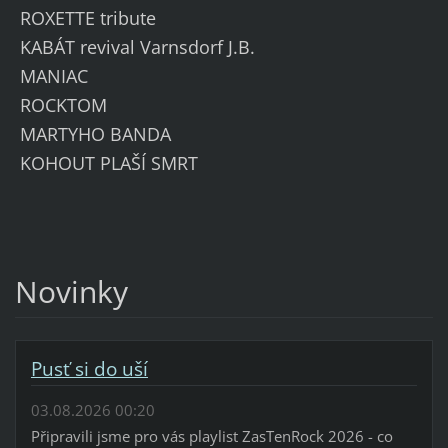
ROXETTE tribute
KABÁT revival Varnsdorf J.B.
MANIAC
ROCKTOM
MARTYHO BANDA
KOHOUT PLAŠÍ SMRT
Novinky
Pusť si do uší
03.08.2026 00:20
Připravili jsme pro vás playlist ZasTenRock 2026 - co