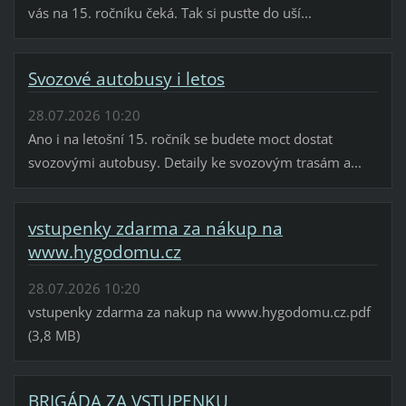
vás na 15. ročníku čeká. Tak si pusťte do uší...
Svozové autobusy i letos
28.07.2026 10:20
Ano i na letošní 15. ročník se budete moct dostat
svozovými autobusy. Detaily ke svozovým trasám a...
vstupenky zdarma za nákup na
www.hygodomu.cz
28.07.2026 10:20
vstupenky zdarma za nakup na www.hygodomu.cz.pdf
(3,8 MB)
BRIGÁDA ZA VSTUPENKU