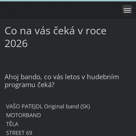
Co na vás čeká v roce
2026
Ahoj bando, co vás letos v hudebním
programu čeká?
VAŠO PATEJDL Original band (SK)
MOTORBAND
TĚLA
STREET 69