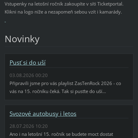
Vstupenky na letošní ročník zakoupíte v síti Ticketportal.
Klikni na logo níže a nezapomeň sebou vzít i kamarády.
Novinky
Pusť si do uší
03.08.2026 00:20
Připravili jsme pro vás playlist ZasTenRock 2026 - co
vás na 15. ročníku čeká. Tak si pusťte do uší...
Svozové autobusy i letos
28.07.2026 10:20
Ano i na letošní 15. ročník se budete moct dostat