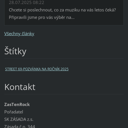
28.07.2025 08:22
Chcete si poslechnout, co za muziku na vás letos čeká?
Připravili jsme pro vás výběr na...
Všechny články
Štítky
STREET 69-POZVÁNKA NA ROČNÍK 2025
Kontakt
ZasTenRock
Pořadatel
SK ZÁSADA z.s.
Zásada č.p. 344