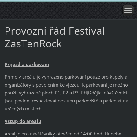
Provozní řád Festival
ZasTenRock
Příjezd a parkování
Přímo v areálu je vyhrazeno parkování pouze pro kapely a
organizátory s povolením ke vjezdu. K parkování je možno
použít vyhrazené ploch P1, P2 a P3. Přijíždějící návštěvníci
jsou povinni respektovat obsluhu parkoviště a parkovat na
určených místech.
Vstup do areálu
Areál je pro návštěvníky otevřen od 14:00 hod. Hudební