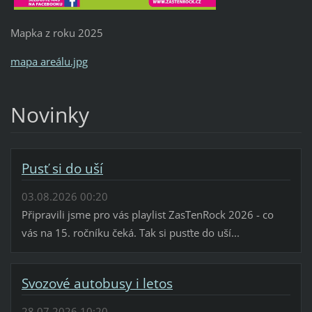
Mapka z roku 2025
mapa areálu.jpg
Novinky
Pusť si do uší
03.08.2026 00:20
Připravili jsme pro vás playlist ZasTenRock 2026 - co
vás na 15. ročníku čeká. Tak si pusťte do uší...
Svozové autobusy i letos
28.07.2026 10:20