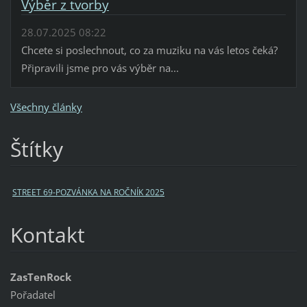
Výběr z tvorby
28.07.2025 08:22
Chcete si poslechnout, co za muziku na vás letos čeká?
Připravili jsme pro vás výběr na...
Všechny články
Štítky
STREET 69-POZVÁNKA NA ROČNÍK 2025
Kontakt
ZasTenRock
Pořadatel