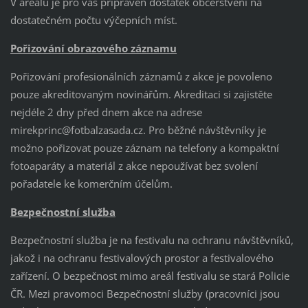
V areálu je pro vás připraven dostatek občerstvení na
dostatečném počtu výčepních míst.
Pořizování obrazového záznamu
Pořizování profesionálních záznamů z akce je povoleno
pouze akreditovaným novinářům. Akreditaci si zajistěte
nejdéle 2 dny před dnem akce na adrese
mirekprinc@fotbalzasada.cz. Pro běžné návštěvníky je
možno pořizovat pouze záznam na telefony a kompaktní
fotoaparáty a materiál z akce nepoužívat bez svolení
pořadatele ke komerčním účelům.
Bezpečnostní služba
Bezpečnostní služba je na festivalu na ochranu návštěvníků,
jakož i na ochranu festivalových prostor a festivalového
zařízení. O bezpečnost mimo areál festivalu se stará Policie
ČR. Mezi pravomoci Bezpečnostní služby (pracovníci jsou