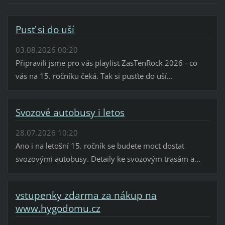
Pusť si do uší
03.08.2026 00:20
Připravili jsme pro vás playlist ZasTenRock 2026 - co
vás na 15. ročníku čeká. Tak si pusťte do uší...
Svozové autobusy i letos
28.07.2026 10:20
Ano i na letošní 15. ročník se budete moct dostat
svozovými autobusy. Detaily ke svozovým trasám a...
vstupenky zdarma za nákup na
www.hygodomu.cz