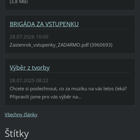
(3,8 MB)
BRIGÁDA ZA VSTUPENKU
28.07.2026 10:00
Zastenrok_vstupenky_ZADARMO.pdf (3960693)
Výběr z tvorby
28.07.2025 08:22
Chcete si poslechnout, co za muziku na vás letos čeká?
Připravili jsme pro vás výběr na...
Všechny články
Štítky