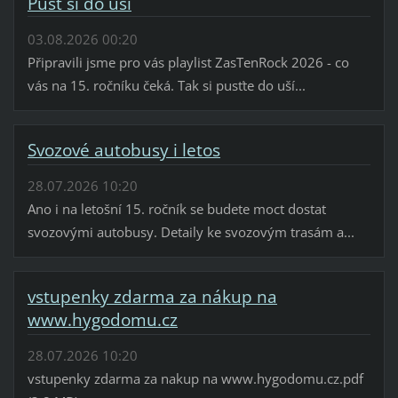
Pusť si do uší
03.08.2026 00:20
Připravili jsme pro vás playlist ZasTenRock 2026 - co
vás na 15. ročníku čeká. Tak si pusťte do uší...
Svozové autobusy i letos
28.07.2026 10:20
Ano i na letošní 15. ročník se budete moct dostat
svozovými autobusy. Detaily ke svozovým trasám a...
vstupenky zdarma za nákup na
www.hygodomu.cz
28.07.2026 10:20
vstupenky zdarma za nakup na www.hygodomu.cz.pdf